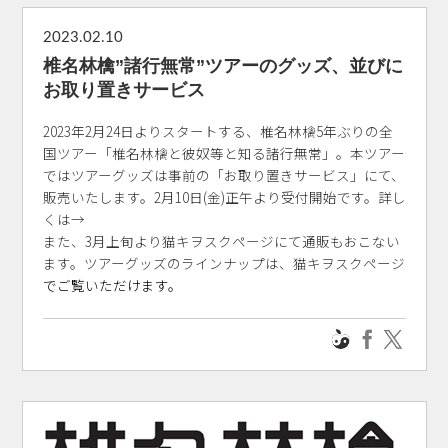
2023.02.10
椎名林檎”諸行無常”ツアーのグッズ、並びに
お取り置きサービス
2023年2月24日よりスタートする、椎名林檎5年ぶりの全
国ツアー「椎名林檎と彼奴等と知る諸行無常」。本ツアー
ではツアーグッズは事前の「お取り置きサービス」にて、
販売いたします。2月10日(金)正午より受付開始です。詳し
くは→
また、3月上旬より猫キヲスクページにて通販もおこない
ます。ツアーグッズのラインナップは、
猫キヲスクページ
でご覧いただけます。