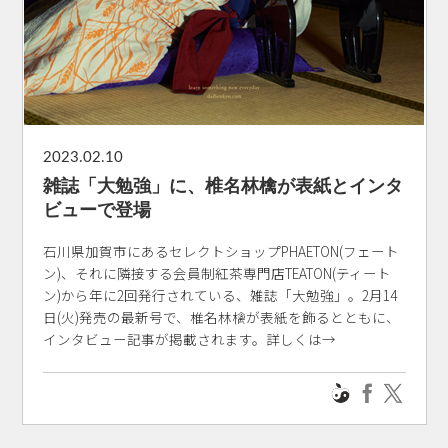
2023.02.10
雑誌「大勉強」に、椎名林檎が表紙とインタ
ビューで登場
石川県加賀市にあるセレクトショップPHAETON(フェート
ン)、それに隣接する会員制紅茶専門店TEATON(ティート
ン)から年に2回発行されている、雑誌「大勉強」。2月14
日(火)発売の最新号で、椎名林檎が表紙を飾るとともに、
インタビュー記事が掲載されます。詳しくは→