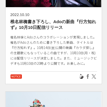
2022.10.10
椎名林檎書き下ろし、Adoの新曲『行方知れ
ず』10月10日配信リリース
椎名林檎とAdoさんのコラボレーションが実現しました。
椎名がAdoさんのために書き下ろした新曲、タイトルは
『行方知れず』。10月14日(金)公開の映画『カラダ探し』
の主題歌にもなっているこの曲ですが、10月10日(月・祝)
には配信リリースが決定しました。また、ミュージックビ
デオも10月10日の20時より公開です。お楽しみに。