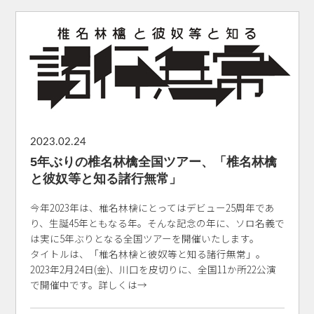
2023.02.24
5年ぶりの椎名林檎全国ツアー、「椎名林檎
と彼奴等と知る諸行無常」
今年2023年は、椎名林檎にとってはデビュー25周年であ
り、生誕45年ともなる年。そんな記念の年に、ソロ名義で
は実に5年ぶりとなる全国ツアーを開催いたします。
タイトルは、「椎名林檎と彼奴等と知る諸行無常」。
2023年2月24日(金)、川口を皮切りに、全国11か所22公演
で開催中です。詳しくは→