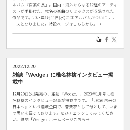
ルバム『百薬の長』。国内・海外からなる12組のアーティ
ストが手掛けた、椎名の楽曲のリミックスが収録された
作品です。2023年1月11日(水)にCDアルバムがついにリリ
ースとなりました。特設ページはこちらから。→
2022.12.20
雑誌「Wedge」に椎名林檎インタビュー掲
載中
12月20日(火)発売の、雑誌「Wedge」、2023年1月号に椎
名林檎のインタビュー記事が掲載中です。『Letter 未来の
日本へ』という連載企画で、音楽家として母として、いま
の思いを語っております。ぜひチェックしてみてくださ
い。雑誌「Wedge」ホームページこちら→