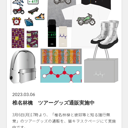
2023.03.06
椎名林檎 ツアーグッズ通販実施中
3月6日(月)17時より、「椎名林檎と彼奴等と知る諸行無
常」のツアーグッズの通販を、猫キヲスクページにて実施
中です。