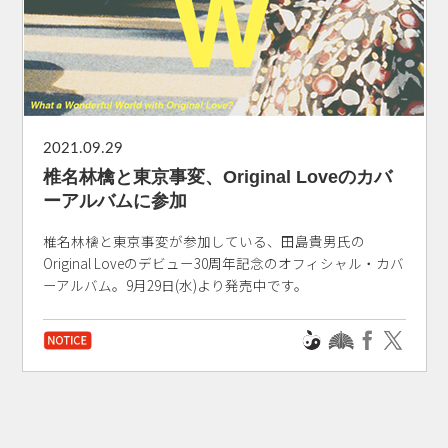
2021.09.29
椎名林檎と東京事変、Original Loveのカバ
ーアルバムに参加
椎名林檎と東京事変が参加している、田島貴男氏の
Original Loveのデビュー30周年記念のオフィシャル・カバ
ーアルバム。9月29日(水)より発売中です。