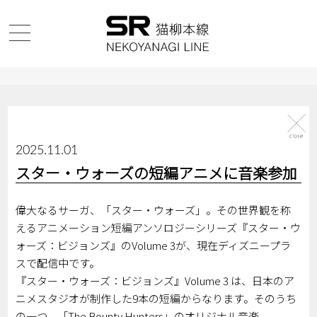
2025.11.01
スター・ウォーズの短編アニメに音楽参加
偉大なるサーガ、「スター・ウォーズ」。その世界観を称
えるアニメーション短編アンソロジーシリーズ『スター・ウ
ォーズ：ビジョンズ』のVolume 3が、現在ディズニープラ
スで配信中です。
『スター・ウォーズ：ビジョンズ』Volume 3 は、日本のア
ニメスタジオが制作した9本の短編からなります。そのうち
の一つ、「The Bounty Hunters」のオリジナル音楽、