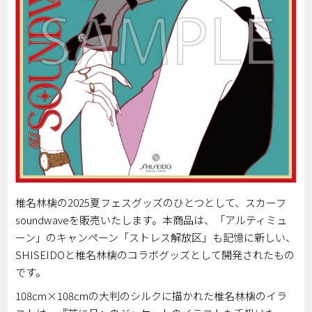
椎名林檎の2025夏フェスグッズのひとつとして、スカーフ
soundwaveを販売いたします。本商品は、「アルティミュ
ーン」のキャンペーン「ストレス解放区」も記憶に新しい、
SHISEIDOと椎名林檎のコラボグッズとして開発されたもの
です。
108cm×108cmの大判のシルクに描かれた椎名林檎のイラ