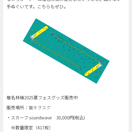
手ぬぐいです。こちらもぜひ。
椎名林檎2025夏フェスグッズ販売中
販売場所：
猫キヲスク
・スカーフ soundwave 30,000円(税込)
※数量限定（417枚）