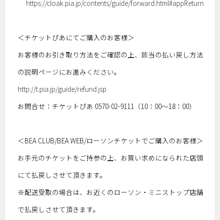
https://cloak.pia.jp/contents/guide/forward.html#appReturn
＜チケットぴあにてご購入のお客様＞
お客様のお引き取り方法をご確認の上、該当の払い戻し方法
の説明ページにお進みください。
http://t.pia.jp/guide/refund.jsp
お問合せ：チケットぴあ 0570-02-9111（10：00～18：00）
＜BEA CLUB/BEA WEB/ローソンチケットでご購入のお客様＞
お手元のチケットをご持参の上、お買い求めになられた店頭
にて払戻しさせて頂きます。
※配送受取の場合は、お近くのローソン・ミニストップ店舗
で払戻しさせて頂きます。