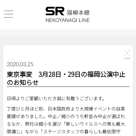
2020.03.25
東京事変 3月28日・29日の福岡公演中止
のお知らせ
日頃よりご愛顧いただき誠に有難うございます。
丁度ひと月ほど前、日本国政府より大規模イベントの自粛
要請がありました。中止／縮小のうち軒並み中止が選ばれ
るなか、弊社は縮小を選び「新しいウイルスへの策も最大
限講じ」ながら「ステージスタッフの暮らしも最低限守