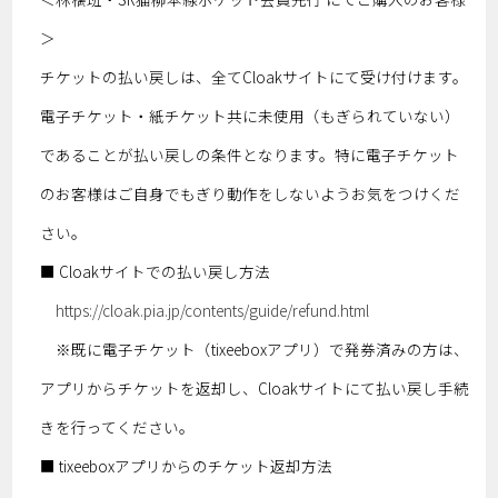
＞
チケットの払い戻しは、全てCloakサイトにて受け付けます。
電子チケット・紙チケット共に未使用（もぎられていない）
であることが払い戻しの条件となります。特に電子チケット
のお客様はご自身でもぎり動作をしないようお気をつけくだ
さい。
■ Cloakサイトでの払い戻し方法
https://cloak.pia.jp/contents/guide/refund.html
※既に電子チケット（tixeeboxアプリ）で発券済みの方は、
アプリからチケットを返却し、Cloakサイトにて払い戻し手続
きを行ってください。
■ tixeeboxアプリからのチケット返却方法