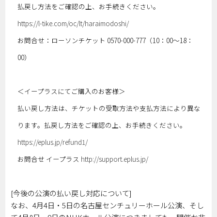
払戻し方法をご確認の上、お手続きください。
https://l-tike.com/oc/lt/haraimodoshi/
お問合せ：ローソンチケット 0570-000-777（10：00～18：
00）
＜イープラスにてご購入のお客様＞
払い戻し方法は、チケットの受取方法や支払方法により異な
ります。払戻し方法をご確認の上、お手続きください。
https://eplus.jp/refund1/
お問合せ イープラス
http://support.eplus.jp/
[今後の公演の払い戻し対応について]
なお、4月4日・5日の名古屋センチュリーホール公演、そし