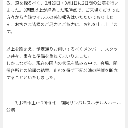
る」道を探るべく、2月29日・3月1日に2日間の公演を行い
ました。3週間以上が経過した現時点で、ご来場くださった
方々から当該ウイルスの感染報告はいただいておりませ
ん。お客さま皆様のご尽力とご協力に、お礼を申し上げま
す。
以上を踏まえ、予定通りお伺いするべくメンバー、スタッ
フ共々、粛々と準備を重ねてまいりました。
しかしながら、現在の国内の状況を鑑みる中で、会場、関
係各所との協議の結果、止むを得ず下記公演の開催を断念
することといたしました。
3月28日(土)・29日(日)
福岡サンパレスホテル＆ホール
公演