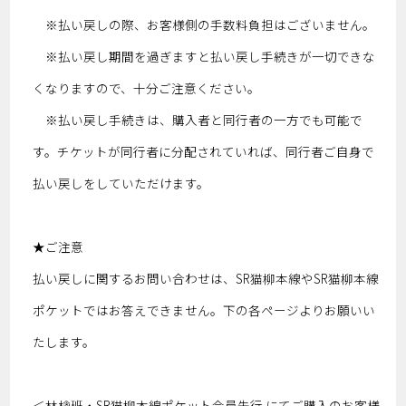
※払い戻しの際、お客様側の手数料負担はございません。
※払い戻し期間を過ぎますと払い戻し手続きが一切できな
くなりますので、十分ご注意ください。
※払い戻し手続きは、購入者と同行者の一方でも可能で
す。チケットが同行者に分配されていれば、同行者ご自身で
払い戻しをしていただけます。
★ご注意
払い戻しに関するお問い合わせは、SR猫柳本線やSR猫柳本線
ポケットではお答えできません。下の各ページよりお願いい
たします。
＜林檎班・SR猫柳本線ポケット会員先行 にてご購入のお客様