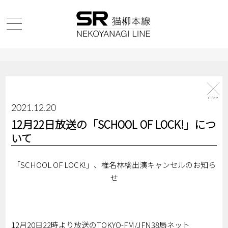
2021.12.20
12月22日放送の「SCHOOL OF LOCK!」につ
いて
「SCHOOL OF LOCK!」、椎名林檎出演キャンセルのお知ら
せ
12月20日22時より放送のTOKYO-FM/JFN38局ネット