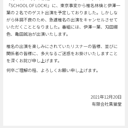
「SCHOOL OF LOCK!」に、東京事変から椎名林檎と伊澤一
葉の２名でのゲスト出演を予定しておりました。しかしな
がら体調不良のため、急遽椎名の出演をキャンセルさせて
いただくこととなりました。番組には、伊澤一葉、刄田綴
色、亀田誠治が出演いたします。
椎名の出演を楽しみにされていたリスナーの皆様、並びに
関係者の皆様に、多大なるご迷惑をお掛けいたしますこと
を深くお詫び申し上げます。
何卒ご理解の程、よろしくお願い申し上げます。
2021年12月20日
有限会社黒猫堂