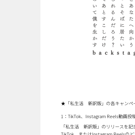
★「私生活 新訳版」の各キャンペー
1：TikTok、Instagram Reels
「私生活 新訳版」のリリースを記念して、
TikTok、またはInstagram