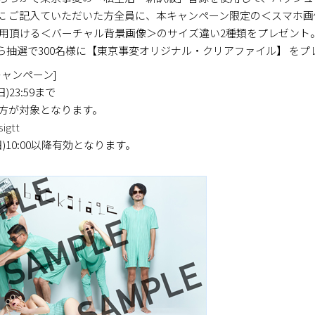
に ご記入ていただいた方全員に、本キャンペーン限定の＜スマホ画
使用頂ける＜バーチャル背景画像＞のサイズ違い2種類をプレゼント
抽選で300名様に【東京事変オリジナル・クリアファイル】 をプ
投稿キャンペーン]
)23:59まで
が対象となります。
sigtt
)10:00以降有効となります。