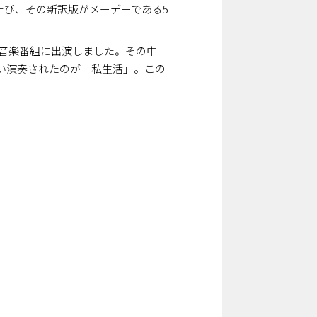
このたび、その新訳版がメーデーである5
の音楽番組に出演しました。その中
とい演奏されたのが「私生活」。この