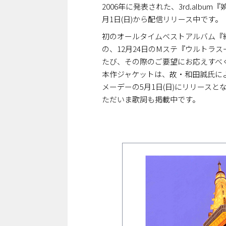
2006年に発表された、3rd.al
月1日(日)から配信リリース中です。
初のオールタイムベストアルバム『
の、12月24日のMステ『ウルトラ
たび、その際のご要望にお応えすべ
本作ジャケットは、故・和田誠氏に
メーデーの5月1日(日)にリリース
ただいま歌詞も掲載中です。