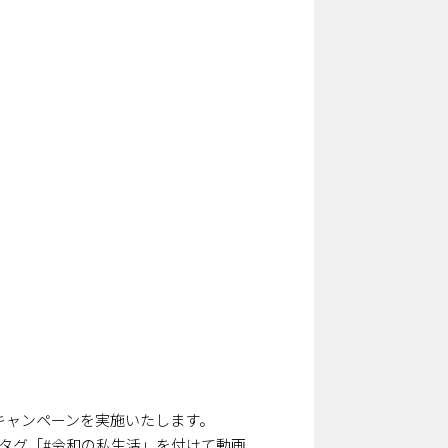
画投稿キャンペーンを実施いたします。
ッシュタグ「#令和の私生活」を付けて動画