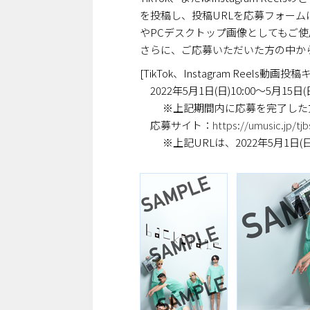
を投稿し、投稿URLを応募フォーム
やPCデスクトップ画像としてもご
さらに、ご応募いただいた方の中から
[TikTok、Instagram Reels動画
2022年5月1日(日)10:00～5月15日(日
※上記期間内に応募を完了した方
応募サイト：
https://umusic.jp/tjb
※上記URLは、2022年5月1日(日