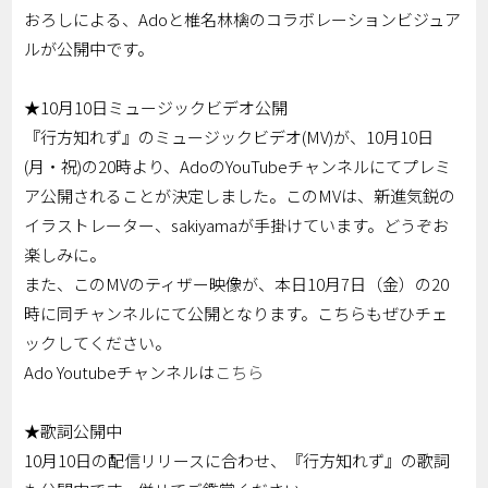
おろしによる、Adoと椎名林檎のコラボレーションビジュア
ルが公開中です。
★10月10日ミュージックビデオ公開
『行方知れず』のミュージックビデオ(MV)が、10月10日
(月・祝)の20時より、AdoのYouTubeチャンネルにてプレミ
ア公開されることが決定しました。このMVは、新進気鋭の
イラストレーター、sakiyamaが手掛けています。どうぞお
楽しみに。
また、このMVのティザー映像が、本日10月7日（金）の20
時に同チャンネルにて公開となります。こちらもぜひチェ
ックしてください。
Ado Youtubeチャンネルは
こちら
★歌詞公開中
10月10日の配信リリースに合わせ、『行方知れず』の歌詞