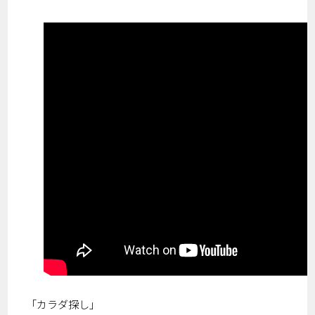
「カラダ探し」