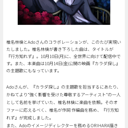
椎名林檎とAdoさんのコラボレーションが、このたび実現い
たしました。椎名林檎が書き下ろした曲は、タイトルが
『行方知れず』。10月10日(月)に、全世界に向けて配信中で
す。また、本楽曲は10月14日(金)公開の映画『カラダ探し』
の主題歌にもなっています。
Adoさんが、『カラダ探し』の主題歌を担当するにあたり、
かねてより”強く影響を受けた尊敬するアーティスト”の一人
として名前を挙げていた、椎名林檎に楽曲を依頼。そのオ
ファーに応えるべく、椎名が作詞 作編曲を務め、『行方知
れず』が完成しました。
また、Adoのイメージディレクターを務めるORIHARA描き