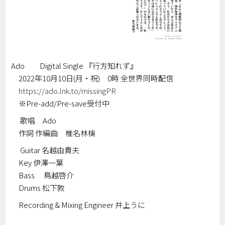
Ado Digital Single 『行方知れず』
2022年10月10日(月・祝) 0時 全世界同時配信
https://ado.lnk.to/missingPR
※Pre-add/Pre-save受付中
歌唱 Ado
作詞 作編曲 椎名林檎
Guitar 名越由貴夫
Key 伊澤一葉
Bass 鳥越啓介
Drums 松下敦
Recording & Mixing Engineer 井上うに