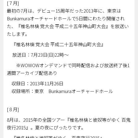
[７月]
最初の7月は、デビュー15周年だった2013年に、東京は
Bunkamuraオーチャードホールで5日間にわたり開催され
た、『椎名林檎 党大会 平成二十五年神山町大会』を放送い
たします。
『椎名林檎 党大会 平成二十五年神山町大会』
放送日：7月23日(日)22時～
※WOWOWオンデマンドで同時配信および放送終了後1
週間アーカイブ配信あり
収録日：2013年11月26日
収録場所：東京 Bunkamuraオーチャードホール
[８月]
8月は、2015年の全国ツアー『椎名林檎と彼奴等がゆく 百鬼
夜行2015』。夏の夜にぴったりです。
『椎名林檎と彼奴等がゆく 百鬼夜行2015』