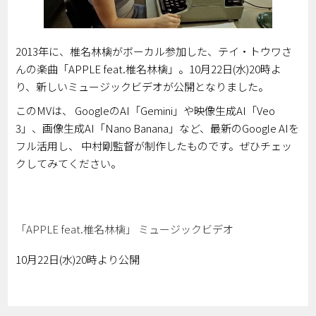
2013年に、椎名林檎がボーカル参加した、テイ・トウワさ
んの楽曲「APPLE feat.椎名林檎」。10月22日(水)20時よ
り、新しいミュージックビデオが公開となりました。
このMVは、 GoogleのAI「Gemini」や映像生成AI「Veo
3」、画像生成AI「Nano Banana」など、最新のGoogle AIを
フル活用し、 中村剛監督が制作したものです。ぜひチェッ
クしてみてください。
「APPLE feat.椎名林檎」 ミュージックビデオ
10月22日(水)20時より公開