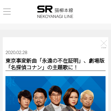
2020.02.28
東京事変新曲「永遠の不在証明」、劇場版
「名探偵コナン」の主題歌に！