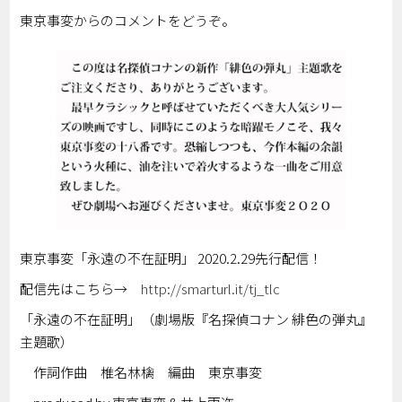
東京事変からのコメントをどうぞ。
東京事変「永遠の不在証明」 2020.2.29先行配信！
配信先はこちら→
http://smarturl.it/tj_tlc
「永遠の不在証明」（劇場版『名探偵コナン 緋色の弾丸』
主題歌）
作詞作曲 椎名林檎 編曲 東京事変