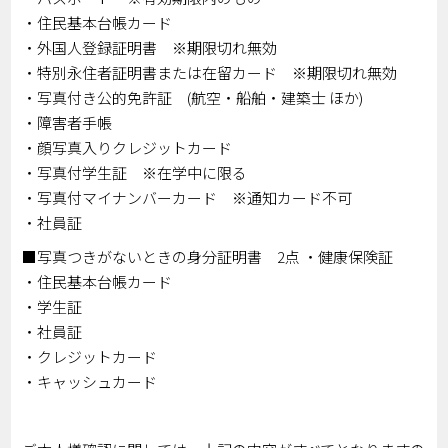
・住民基本台帳カード
・外国人登録証明書 ※期限切れ無効
・特別永住者証明書または在留カード ※期限切れ無効
・写真付き公的免許証 (航空・船舶・建築士 ほか)
・障害者手帳
・顔写真入りクレジットカード
・写真付学生証 ※在学中に限る
・写真付マイナンバーカード ※通知カード不可
・社員証
■写真つきがないときの身分証明書 2点 ・健康保険証
・住民基本台帳カード
・学生証
・社員証
・クレジットカード
・キャッシュカード