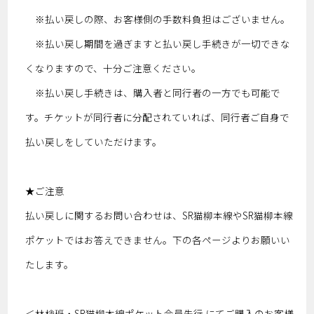
※払い戻しの際、お客様側の手数料負担はございません。
※払い戻し期間を過ぎますと払い戻し手続きが一切できな
くなりますので、十分ご注意ください。
※払い戻し手続きは、購入者と同行者の一方でも可能で
す。チケットが同行者に分配されていれば、同行者ご自身で
払い戻しをしていただけます。
★ご注意
払い戻しに関するお問い合わせは、SR猫柳本線やSR猫柳本線
ポケットではお答えできません。下の各ページよりお願いい
たします。
＜林檎班・SR猫柳本線ポケット会員先行 にてご購入のお客様