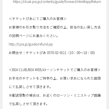
https://cloak.pia.jp/contents/guide/forward.html#appReturn
＜チケットぴあにてご購入のお客様＞
お客様のお引き取り方法をご確認の上、該当の払い戻し方法
の説明ページにお進みください。
http://t.pia.jp/guide/refund.jsp
お問合せ：チケットぴあ 0570-02-9111（10：00～18：00）
＜BEA CLUB/BEA WEB/ローソンチケットでご購入のお客様＞
お手元のチケットをご持参の上、お買い求めになられた店頭
にて払戻しさせて頂きます。
※配送受取の場合は、お近くのローソン・ミニストップ店舗
で払戻しさせて頂きます。