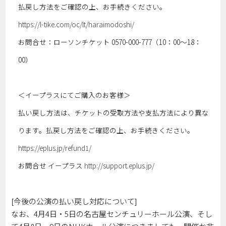
払戻し方法をご確認の上、お手続きください。
https://l-tike.com/oc/lt/haraimodoshi/
お問合せ：ローソンチケット 0570-000-777（10：00～18：
00）
＜イープラスにてご購入のお客様＞
払い戻し方法は、チケットの受取方法や支払方法により異な
ります。払戻し方法をご確認の上、お手続きください。
https://eplus.jp/refund1/
お問合せ イープラス
http://support.eplus.jp/
[今後の公演の払い戻し対応について]
なお、4月4日・5日の名古屋センチュリーホール公演、そし