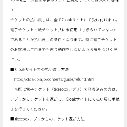
＞
チケットの払い戻しは、全てCloakサイトにて受け付けます。
電子チケット・紙チケット共に未使用（もぎられていない）
であることが払い戻しの条件となります。特に電子チケット
のお客様はご自身でもぎり動作をしないようお気をつけくだ
さい。
■ Cloakサイトでの払い戻し方法
https://cloak.pia.jp/contents/guide/refund.html
※既に電子チケット（tixeeboxアプリ）で発券済みの方は、
アプリからチケットを返却し、Cloakサイトにて払い戻し手続
きを行ってください。
■ tixeeboxアプリからのチケット返却方法