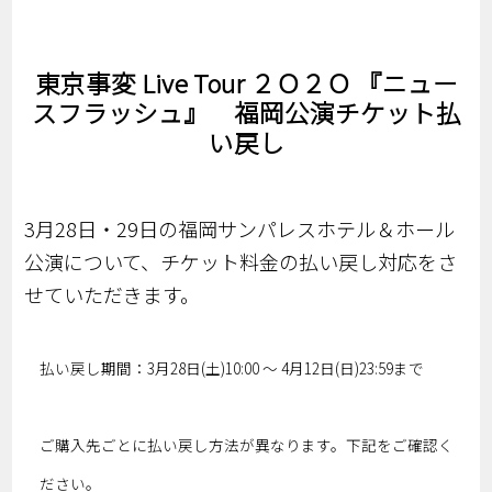
東京事変 Live Tour ２Ｏ２Ｏ 『ニュー
スフラッシュ』 福岡公演チケット払
い戻し
3月28日・29日の福岡サンパレスホテル＆ホール
公演について、チケット料金の払い戻し対応をさ
せていただきます。
払い戻し期間：3月28日(土)10:00 ～ 4月12日(日)23:59まで
ご購入先ごとに払い戻し方法が異なります。下記をご確認く
ださい。