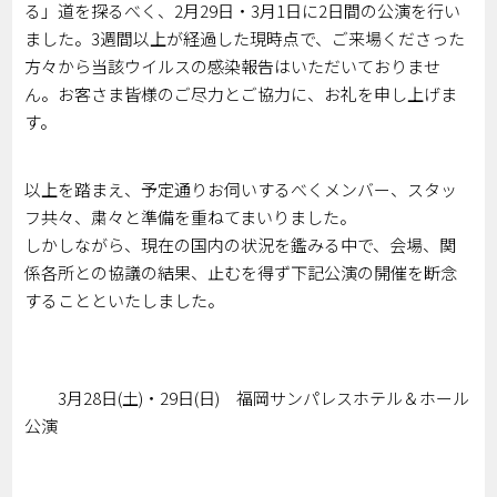
る」道を探るべく、2月29日・3月1日に2日間の公演を行い
ました。3週間以上が経過した現時点で、ご来場くださった
方々から当該ウイルスの感染報告はいただいておりませ
ん。お客さま皆様のご尽力とご協力に、お礼を申し上げま
す。
以上を踏まえ、予定通りお伺いするべくメンバー、スタッ
フ共々、粛々と準備を重ねてまいりました。
しかしながら、現在の国内の状況を鑑みる中で、会場、関
係各所との協議の結果、止むを得ず下記公演の開催を断念
することといたしました。
3月28日(土)・29日(日)
福岡サンパレスホテル＆ホール
公演