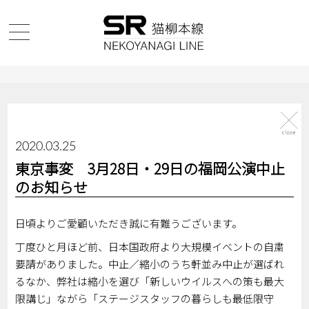
2020.03.25
東京事変 3月28日・29日の福岡公演中止
のお知らせ
日頃よりご愛顧いただき誠に有難うございます。
丁度ひと月ほど前、日本国政府より大規模イベントの自粛
要請がありました。中止／縮小のうち軒並み中止が選ばれ
るなか、弊社は縮小を選び「新しいウイルスへの策も最大
限講じ」ながら「ステージスタッフの暮らしも最低限守