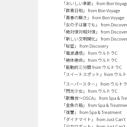
「おいしい季節」 from Bon Voyag
「群青日和」 from Bon Voyage
「青春の瞬き」 from Bon Voyage
「女の子は誰でも」 from Discover
「絶対値対相対値」 from Discover
「新しい文明開化」 from Discover
「秘密」 from Discovery
「電波通信」 from ウルトラC
「絶体絶命」 from ウルトラC
「能動的三分間 from ウルトラC
「スイートスポット」from ウルト
「スーパースター」 from ウルトラ
「閃光少女」 from ウルトラC
「歌舞伎～OSCA」 from Spa & Tre
「金魚の箱」 from Spa & Treatme
「復讐」 from Spa & Treatment
「ダイナマイト」 from Just Can’t He
「少女ロボット」 from Just Can’t He