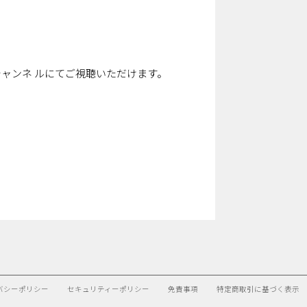
beチャンネ ルにてご視聴いただけます。
バシーポリシー
セキュリティーポリシー
免責事項
特定商取引に基づく表示