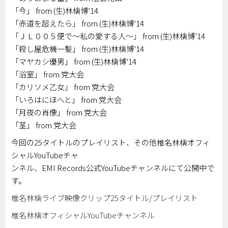
「今」 from (生)林檎博’14
「赤道を超えたら」 from (生)林檎博’14
「ＪＬ００５便で～私の愛する人～」 from (生)林檎博’14
「殺し屋危機一髪」 from (生)林檎博’14
「マヤカシ優男」 from (生)林檎博’14
「浴室」 from 党大会
「カリソメ乙女」 from 党大会
「いろはにほへと」 from 党大会
「月夜の肖像」 from 党大会
「茎」 from 党大会
今回の25タイトルのプレイリスト、その他椎名林檎オフィ
シャルYouTubeチャ
ンネル、EMI Records公式YouTubeチャンネルにて公開中で
す。
椎名林檎ライブ映像クリップ25タイトル/プレイリスト
椎名林檎オフィシャルYouTubeチャンネル