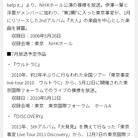
help it.」より、NHKホール公演の模様を放送。伊澤一葉と
浮雲がメンバーに加わり、“第2期”に入った東京事変が、1月
にリリースした2ndアルバム『大人』の楽曲を中心とした楽
曲を披露。
収録日：2006年5月26日
収録会場：東京 NHKホール
■7月放送予定作品
・『ウルトラC』
2010年、約2年半ぶりに行なわれた全国ツアー「東京事変
live tour 2010 ウルトラC」から、5月12日に開催された東
京国際フォーラムでのライブの模様を放送。
収録日：2010年5月12日
収録会場：東京 東京国際フォーラム ホールA
・『DISCOVERY』
2011年、5thアルバム『大発見』を携えて行なった「東京
事変 Live Tour 2011 Discovery」から、12月7日の東京国際フ