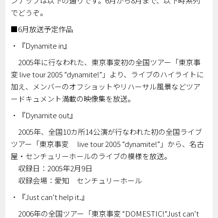
ンナップは以下の通りです。6月から8月まで、以下時系列
でどうぞ。
■6月放送予定作品
・『Dynamite in』
2005年に行なわれた、東京事変初の全国ツアー「東京事
変 live tour 2005 “dynamite!”」より、ライブのハイライトに
加え、メンバーのオフショットやリハーサル風景などツア
ードキュメント満載の映像集を放送。
・『Dynamite out』
2005年、全国10カ所14公演が行なわれた初の全国ライブ
ツアー「東京事変 live tour 2005 “dynamite!”」から、名古
屋・センチュリーホールのライブの模様を放送。
収録日：2005年2月9日
収録会場：愛知 センチュリーホール
・『Just can’t help it.』
2006年の全国ツアー「東京事変 “DOMESTIC!”Just can’t