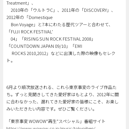
Treatment」、
2010年の「ウルトラC」、2011年の「DISCOVERY」、
2012年の「Domestique
Bon Voyage」と7本にわたる歴代ツアーと合わせて、
「FUJI ROCK FESTIVAL’
04」「RISING SUN ROCK FESTIVAL 2008」
「COUNTDOWN JAPAN 09/10」「EMI
ROCKS 2010,2012」などに出演した際の映像もセレク
ト。
6月より順次放送される、これら東京事変のライブ作品た
ち。ずっと見聞きしてきた愛好家はもとより、2012年に間
に合わなかった、遅れてきた愛好家の皆様にこそ、お楽し
みいただきたい内容です。ぜひご覧ください。
「東京事変 WOWOW“再生”スペシャル」番組サイト
https://www.wowow.co.jp/music/tokyojihen/