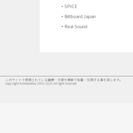
・
SPICE
・
Billboard Japan
・
Real Sound
このサイトで使用されている画像・文章を無断で転載・引用する事を禁じます。
copy right kronekodow 2003-2026 all right reserved