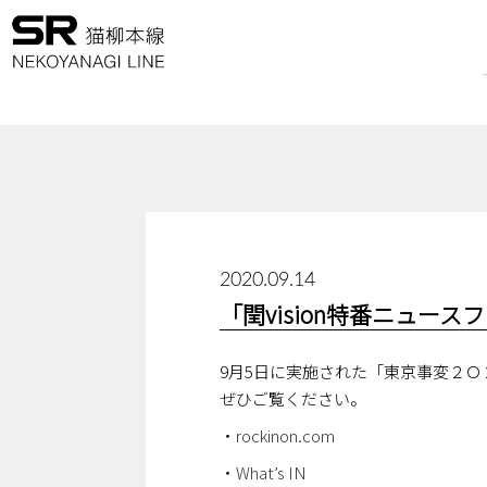
2020.09.14
「閏vision特番ニュー
9月5日に実施された「東京事変２Ｏ２
ぜひご覧ください。
・
rockinon.com
・
What’s IN