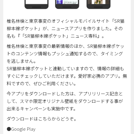
椎名林檎と東京事変のオフィシャルモバイルサイト「SR猫
柳本線ポケット」が、ニュースアプリを作りました。その
名も『「SR猫柳本線ポケット」ニュース専科』。
椎名林檎と東京事変の最新情報のほか、SR猫柳本線ポケッ
トのコンテンツ情報もプッシュ通知するので、タイミング
を逃しません。
SR猫柳本線ポケットと連動していますので、情報の詳細も
すぐにチェックしていただけます。愛好家必携のアプリ。無
料ですので、ぜひご利用ください。
今アプリをダウンロードした方は、アプリリリース記念と
して、スマホ限定オリジナル壁紙をダウンロードする事が
出来るキャンペーンも実施中です。
ダウンロードはこちらからどうぞ。
●Google Play