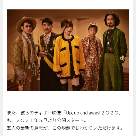
また、彼らのティザー映像「Up, up and away!２Ｏ２Ｏ」
も、２Ｏ２１年元旦より公開スタート。
五人の最新の意志が、この映像でおわかりいただけます。