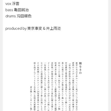
vox 浮雲
bass 亀田誠治
drums 刄田綴色
produced by 東京事変 & 井上雨迩