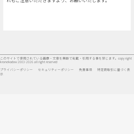
れもご注意いただきますよう、お願いいたします。
このサイトで使用されている画像・文章を無断で転載・引用する事を禁じます。
copy right
kronekodow 2003-2026 all right reserved
プライバシーポリシー
セキュリティーポリシー
免責事項
特定商取引に基づく表
示