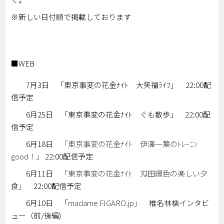
※新しい日付順で掲載しております
■WEB
7月3日 「東京事変の花金ﾅｲﾄ 大笑福ﾗｲﾌ」 22:00配
信予定
6月25日 「東京事変の花金ﾅｲﾄ ぐも散歩」 22:00配
信予定
6月18日
「東京事変の花金ﾅｲﾄ 伊澤一葉のﾄﾚｰﾆﾝ
good！」
22:00配信予定
6月11日
「東京事変の花金ﾅｲﾄ 刄田綴色の楽しい夕
食」
22:00配信予定
6月10日 「
madame FIGARO.jp」
椎名林檎インタビ
ュー（前/後編)