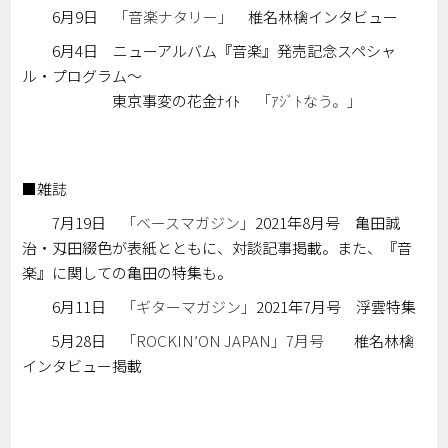
6月9日
「音楽ナタリー」
椎名林檎インタビュー
6月4日 ニューアルバム『音楽』発売記念スペシャ
ル・プログラム～
東京事変の花金ﾅｲﾄ
「ｱｼﾞﾄなう。」
■雑誌
7月19日
「ベースマガジン」
2021年8月号 亀田誠
治・刄田綴色が表紙とともに、対談記事掲載。また、『音
楽』に関しての亀田の特集も。
6月11日
「ギターマガジン」
2021年7月号 浮雲特集
5月28日
「ROCKIN’ON JAPAN」7月号
椎名林檎
インタビュー掲載