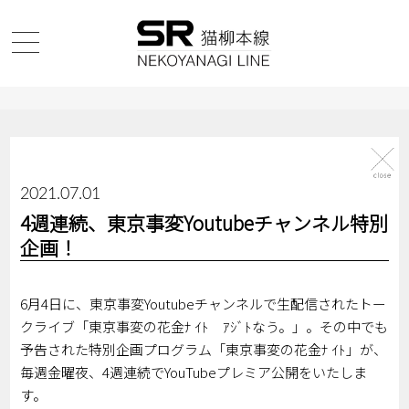
2021.07.01
4週連続、東京事変Youtubeチャンネル特別
企画！
6月4日に、東京事変Youtubeチャンネルで生配信されたトー
クライブ「東京事変の花金ﾅ ｲﾄ ｱｼﾞﾄなう。」。その中でも
予告された特別企画プログラム「東京事変の花金ﾅ ｲﾄ」が、
毎週金曜夜、4週連続でYouTubeプレミア公開をいたしま
す。