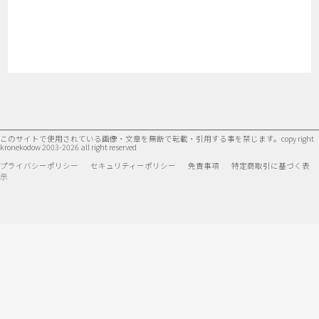
このサイトで使用されている画像・文章を無断で転載・引用する事を禁じます。
copy right
kronekodow 2003-2026 all right reserved
プライバシーポリシー
セキュリティーポリシー
免責事項
特定商取引に基づく表
示