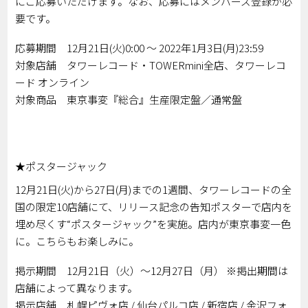
にご応募いただけます。なお、応募にはメンバーズ登録が必
要です。
応募期間 12月21日(火)0:00 ～ 2022年1月3日(月)23:59
対象店舗 タワーレコード・TOWERmini全店、タワーレコ
ード オンライン
対象商品 東京事変『総合』生産限定盤／通常盤
★ポスタージャック
12月21日(火)から27日(月)までの1週間、タワーレコードの全
国の限定10店舗にて、リリース記念の告知ポスターで店内を
埋め尽くす“ポスタージャック”を実施。店内が東京事変一色
に。こちらもお楽しみに。
掲示期間 12月21日（火）～12月27日（月） ※掲出期間は
店舗によって異なります。
掲示店舗 札幌ピヴォ店 / 仙台パルコ店 / 新宿店 / 金沢フォ