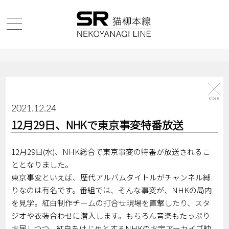
2021.12.24
12月29日、NHKで東京事変特番放送
12月29日(水)、NHK総合で東京事変の特番が放送されるこ
ととなりました。
東京事変といえば、歴代アルバムタイトルがチャンネル縛
りなのは有名です。番組では、そんな事変が、NHKの局内
を見学。紅白制作チームの打合せ現場を直撃したり、スタ
ジオや衣装合わせに潜入します。もちろん音楽もたっぷり
お届しつつ、紅白をはじめとするNHKのお宝アーカイブ映