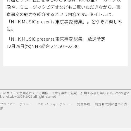
像や、ミュージックビデオなどもご覧いただきながら、東
京事変の魅力を紹介するという内容です。タイトルは、
「NHK MUSIC presents 東京事変 総集」。どうぞお楽しみ
に。
「NHK MUSIC presents 東京事変 総集」
放送予定
12月29日(水)NHK総合 2２:50～23:30
このサイトで使用されている画像・文章を無断で転載・引用する事を禁じます。
copy right
kronekodow 2003-2026 all right reserved
プライバシーポリシー
セキュリティーポリシー
免責事項
特定商取引に基づく表
示