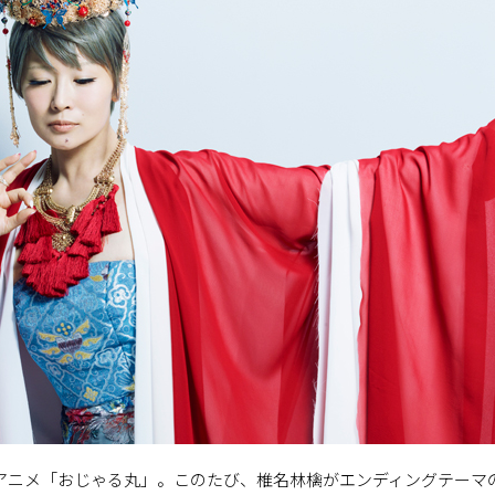
HKアニメ「おじゃる丸」。このたび、椎名林檎がエンディングテー