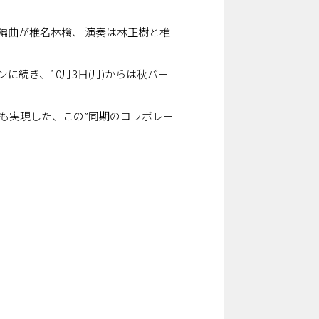
編曲が椎名林檎、 演奏は林正樹と椎
続き、10月3日(月)からは秋バー
ずも実現した、この”同期のコラボレー