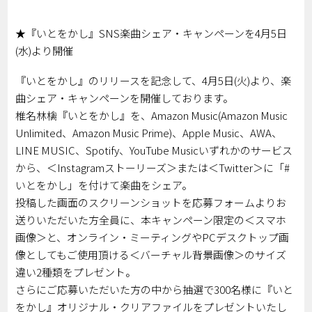
★『いとをかし』SNS楽曲シェア・キャンペーンを4月5日
(水)より開催
『いとをかし』のリリースを記念して、4月5日(火)より、楽
曲シェア・キャンペーンを開催しております。
椎名林檎『いとをかし』を、Amazon Music(Amazon Music
Unlimited、Amazon Music Prime)、Apple Music、AWA、
LINE MUSIC、Spotify、YouTube Musicいずれかのサービス
から、＜Instagramストーリーズ＞または＜Twitter＞に「#
いとをかし」を付けて楽曲をシェア。
投稿した画面のスクリーンショットを応募フォームよりお
送りいただいた方全員に、本キャンペーン限定の＜スマホ
画像＞と、オンライン・ミーティングやPCデスクトップ画
像としてもご使用頂ける＜バーチャル背景画像＞のサイズ
違い2種類をプレゼント。
さらにご応募いただいた方の中から抽選で300名様に『いと
をかし』オリジナル・クリアファイルをプレゼントいたし