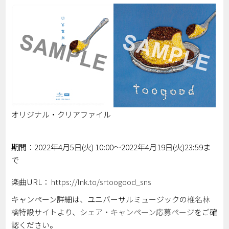
オリジナル・クリアファイル
期間：2022年4月5日(火) 10:00～2022年4月19日(火)23:59ま
で
楽曲URL：
https://lnk.to/srtoogood_sns
キャンペーン詳細は、ユニバーサルミュージックの
椎名林
檎特設サイト
より、シ
ェア・キャンペーン応募ページ
をご確
認ください。