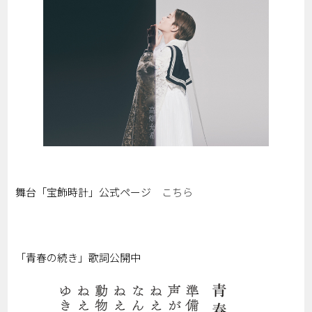
舞台「宝飾時計」公式ページ
こちら
「青春の続き」歌詞公開中