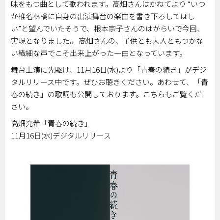
味をもつ曲として歌われます。高畑さんはかねてより “いつ
か椎名林檎に自身の出演舞台の楽曲を書き下ろしてほし
い”と望んでいたそうで、根本宗子さんのはからいで今回、
実現となりました。 高畑さんの、子供とも大人ともつかな
い繊細な声でこそ出来上がった一曲となっています。
舞台上演に先駆け、11月16日(水)より「青春の続き」がデジ
タルリリース中です。ぜひお聴きください。あわせて、「青
春の続き」の歌詞も公開しております。こちらもご覧くだ
さい。
高畑充希「青春の続き」
11月16日(水)デジタルリリース