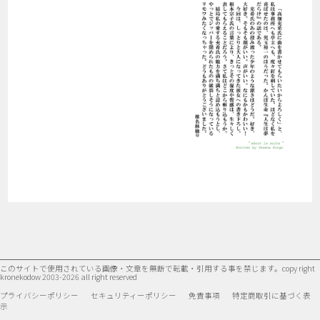
このサイトで使用されている画像・文章を無断で転載・引用する事を禁じます。
copy right
kronekodow 2003-2026 all right reserved
プライバシーポリシー
セキュリティーポリシー
免責事項
特定商取引に基づく表
示