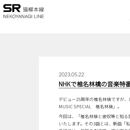
2023.05.22
NHKで椎名林檎の音楽特
デビュー25周年の椎名林檎ですが、
MUSIC SPECIAL 椎名林檎」。
今回は、「椎名林檎と彼奴等と知る諸
いたします。その3曲とは、新曲「