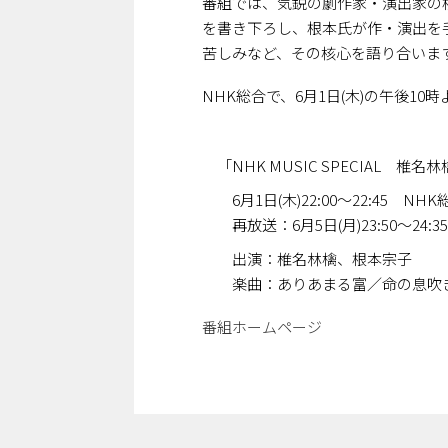
番組では、気鋭の劇作家・演出家の
を書き下ろし、根本氏が作・演出を
苦しみなど、その核心を語り合いま
NHK総合で、6月1日(木)の午後1
「NHK MUSIC SPECIAL 椎名
6月1日(木)22:00～22:45 NH
再放送：6月5日(月)23:50～24:
出演：椎名林檎、根本宗子
楽曲：ありあまる富／命の息吹き／
番組ホームページ