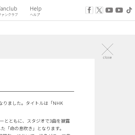
Fanclub
Help
ファンクラブ
ヘルプ
となりました。タイトルは「NHK
バーとともに、スタジオで3曲を披露
した「命の息吹き」となります。