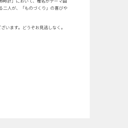
飾時計」において、椎名がテーマ曲
る二人が、「ものづくり」の喜びや
送もございます。どうぞお見逃しなく。