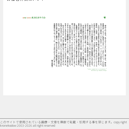
このサイトで使用されている画像・文章を無断で転載・引用する事を禁じます。
copy right
kronekodow 2003-2026 all right reserved