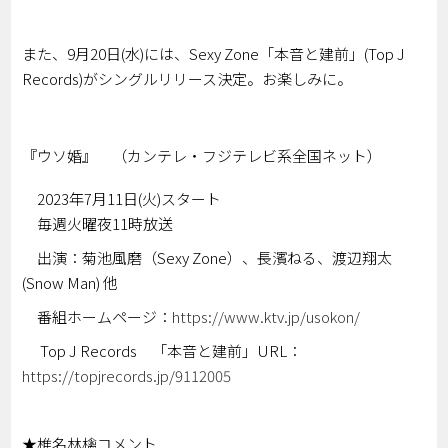
また、9月20日(水)には、Sexy Zone「本音と建前」(Top J
Records)がシングルリリース決定。お楽しみに。
『ウソ婚』 （カンテレ・フジテレビ系全国ネット）
2023年7月11日(火)スタート
毎週火曜夜11時放送
出演：菊池風磨（Sexy Zone）、長濱ねる、渡辺翔太
(Snow Man) 他
番組ホームページ：
https://www.ktv.jp/usokon/
Top J Records 「本音と建前」URL：
https://topjrecords.jp/9112005
★椎名林檎コメント