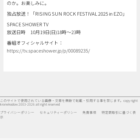
のか。お楽しみに。
独占放送！「RISING SUN ROCK FESTIVAL 2025 in EZO」
SPACE SHOWER TV
放送日時 10月19日(日)18時～23時
番組オフィシャルサイト：
https://tv.spaceshower.jp/p/00089235/
このサイトで使用されている画像・文章を無断で転載・引用する事を禁じます。
copy right
kronekodow 2003-2026 all right reserved
プライバシーポリシー
セキュリティーポリシー
免責事項
特定商取引に基づく表
示