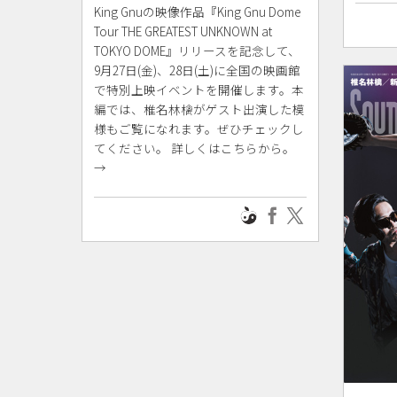
King Gnuの映像作品『King Gnu Dome
Tour THE GREATEST UNKNOWN at
TOKYO DOME』リリースを記念して、
9月27日(金)、28日(土)に全国の映画館
で特別上映イベントを開催します。本
編では、椎名林檎がゲスト出演した模
様もご覧になれます。ぜひチェックし
てください。 詳しくはこちらから。
→