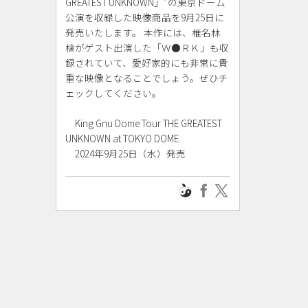
GREATEST UNKNOWN」”の東京ドーム
公演を収録した映像商品を9月25日に
発売いたします。 本作には、椎名林
檎がゲスト出演した「Ｗ●ＲＫ」も収
録されていて、愛好家的にも非常に貴
重な映像となることでしょう。ぜひチ
ェックしてください。
King Gnu Dome Tour THE GREATEST
UNKNOWN at TOKYO DOME
2024年9月25日（水）発売