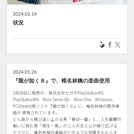
2024.02.14
状況
2024.01.26
『龍が如く８』で、椎名林檎の楽曲使用
1月26日に発売の、株式会社セガのPlayStationR5、
PlayStationR4、Xbox Series X|S、Xbox One、Windows、
PC(Steam)用ソフト『龍が如く８』に、椎名林檎の既存楽
曲が 使用されています。
どん底から再び這い上がる男「春日一番」と、人生最期の
戦いに挑む男「桐生一馬」の二人の主人公が繰り広げる
ドラマに、椎名林檎の楽曲がどのような効果をもたらす