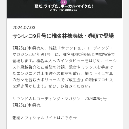
2024.07.03
サンレコ9月号に椎名林檎表紙・巻頭で登場
7月25日(木)発売の、雑誌「サウンド＆レコーディング・
マガジン2024年9月号」に、椎名林檎が表紙と巻頭特集で
登場します。椎名本人へのインタビューをはじめ、ベーシ
スト鳥越啓介と石若駿の対談、録音やミックスを手掛け
たエンジニア井上雨迩への取材も敢行。撮り下ろし写真
の数々を含む大ボリュームで『放生会』の制作プロセス
を解き明かします。ぜひ、お読みください。
サウンド＆レコーディング・マガジン 2024年9月号
7月25日(木)発売
雑誌オフィシャルサイトはこちら→