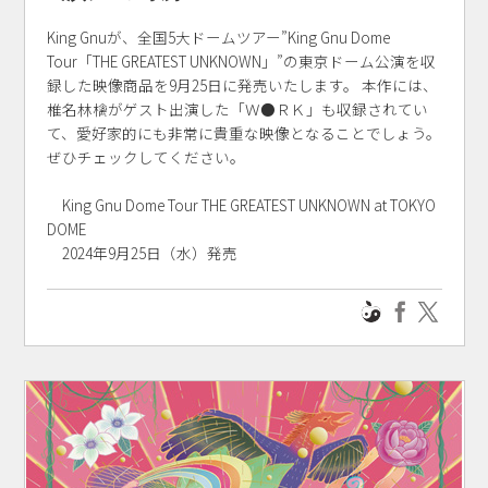
King Gnuが、全国5大ドームツアー”King Gnu Dome
Tour「THE GREATEST UNKNOWN」”の東京ドーム公演を収
録した映像商品を9月25日に発売いたします。 本作には、
椎名林檎がゲスト出演した「Ｗ●ＲＫ」も収録されてい
て、愛好家的にも非常に貴重な映像となることでしょう。
ぜひチェックしてください。
King Gnu Dome Tour THE GREATEST UNKNOWN at TOKYO
DOME
2024年9月25日（水）発売