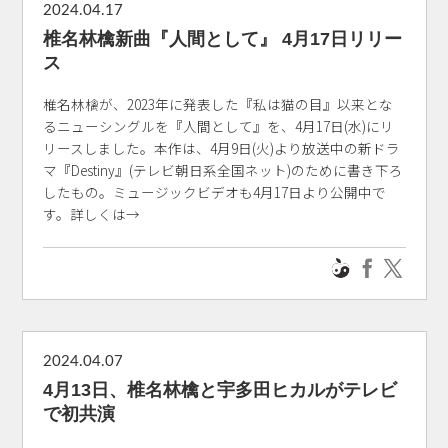
2024.04.17
椎名林檎新曲『人間として』 4月17日リリー
ス
椎名林檎が、2023年に発表した『私は猫の目』以来とな
るニューシングルを『人間として』を、4月17日(水)にリ
リースしました。本作は、4月9日(火)より放送中の新ドラ
マ『Destiny』(テレビ朝日系全国ネット)のために書き下ろ
したもの。ミュージックビデオも4月17日より公開中で
す。詳しくは→
2024.04.07
4月13日、椎名林檎と宇多田ヒカルがテレビ
で初共演