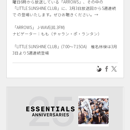
曜日6時から放送している「ARROWS」、その中の
「LITTLE SUNSHINE CLUB」に、3月3日放送回から5週連続
で の登場いたします。ぜひお聴きください。→
「ARROWS」 J-WAVE(81.3FM)
ナビゲーター：もも（チャラン・ポ・ランタン）
「LITTLE SUNSHINE CLUB」(7:00～7:15OA) 椎名林檎は3月
3日より5週連続登場