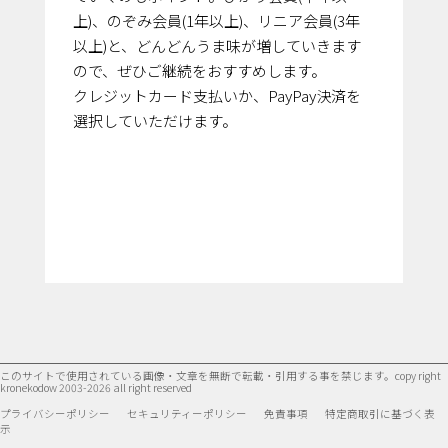
上)、のぞみ会員(1年以上)、リニア会員(3年
以上)と、どんどんうま味が増していきます
ので、ぜひご継続をおすすめします。
クレジットカード支払いか、PayPay決済を
選択していただけます。
このサイトで使用されている画像・文章を無断で転載・引用する事を禁じます。
copy right
kronekodow 2003-2026 all right reserved
プライバシーポリシー
セキュリティーポリシー
免責事項
特定商取引に基づく表
示