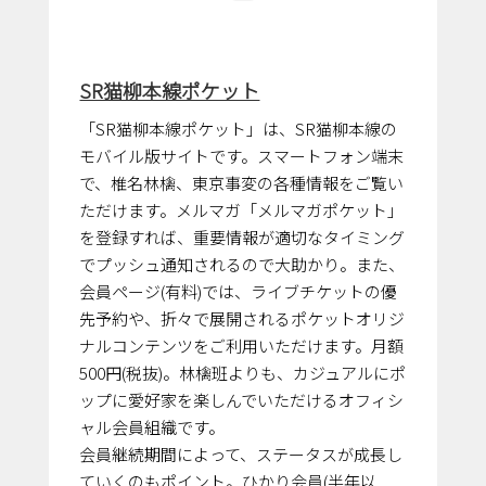
SR猫柳本線ポケット
「SR猫柳本線ポケット」は、SR猫柳本線の
モバイル版サイトです。スマートフォン端末
で、椎名林檎、東京事変の各種情報をご覧い
ただけます。メルマガ「メルマガポケット」
を登録すれば、重要情報が適切なタイミング
でプッシュ通知されるので大助かり。また、
会員ページ(有料)では、ライブチケットの優
先予約や、折々で展開されるポケットオリジ
ナルコンテンツをご利用いただけます。月額
500円(税抜)。林檎班よりも、カジュアルにポ
ップに愛好家を楽しんでいただけるオフィシ
ャル会員組織です。
会員継続期間によって、ステータスが成長し
ていくのもポイント。ひかり会員(半年以