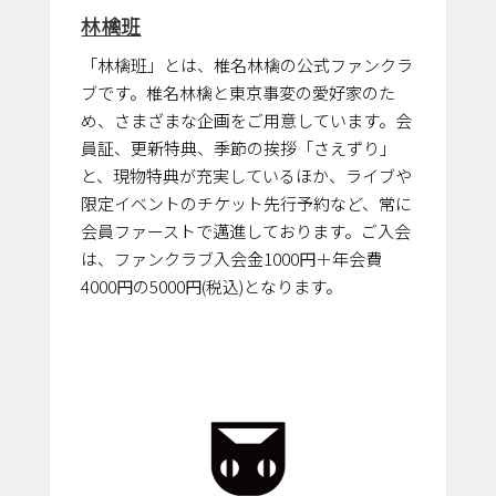
林檎班
「林檎班」とは、椎名林檎の公式ファンクラ
ブです。椎名林檎と東京事変の愛好家のた
め、さまざまな企画をご用意しています。会
員証、更新特典、季節の挨拶「さえずり」
と、現物特典が充実しているほか、ライブや
限定イベントのチケット先行予約など、常に
会員ファーストで邁進しております。ご入会
は、ファンクラブ入会金1000円＋年会費
4000円の5000円(税込)となります。