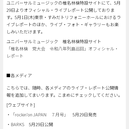
ユニバーサルミュージックの椎名林檎特設サイトにて、5月
29日よりオフィシャル・ライブレポート公開しておりま
す。5月1日(木)東京・すみだトリフォニーホールにおけるラ
イブレポートのほか、ライブ・フォト・ギャラリーもお楽
しみいただけます。
ユニバーサルミュージック 椎名林檎特設サイト
「椎名林檎 党大会 令和八年列島巡回」オフィシャル・
レポート
■各メディア
こちらでは、随時、各メディアのライブ・レポート公開情
報を追加してまいります。こまめにチェックしてください。
[ウェブサイト]
・
「rockin’on JAPAN ７月号」
5月29日発売
・
BARKS
5月29日公開