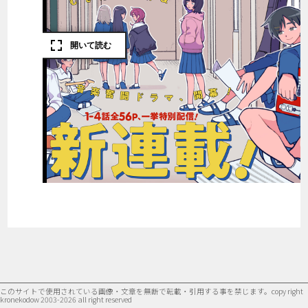
このサイトで使用されている画像・文章を無断で転載・引用する事を禁じます。
copy right
kronekodow 2003-2026 all right reserved