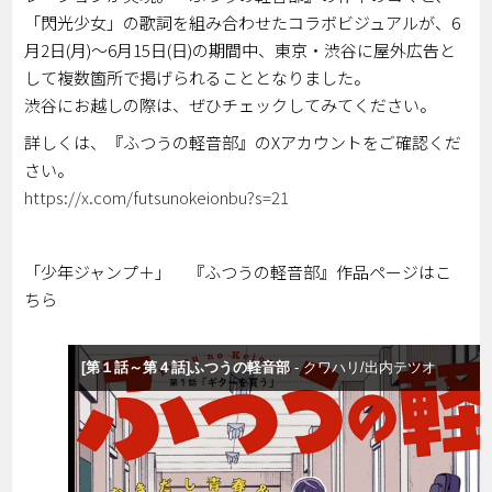
「閃光少女」の歌詞を組み合わせたコラボビジュアルが、6
月2日(月)～6月15日(日)の期間中、東京・渋谷に屋外広告と
して複数箇所で掲げられることとなりました。
渋谷にお越しの際は、ぜひチェックしてみてください。
詳しくは、『ふつうの軽音部』のXアカウントをご確認くだ
さい。
https://x.com/futsunokeionbu?s=21
「少年ジャンプ＋」 『ふつうの軽音部』作品ページはこ
ちら