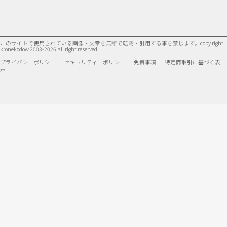
このサイトで使用されている画像・文章を無断で転載・引用する事を禁じます。
copy right
kronekodow 2003-2026 all right reserved
プライバシーポリシー
セキュリティーポリシー
免責事項
特定商取引に基づく表
示