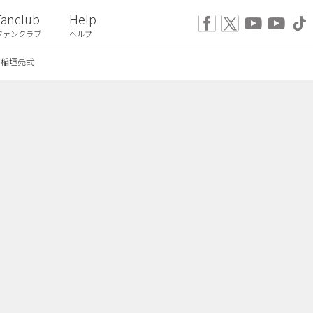
Fanclub
Help
ファンクラブ
ヘルプ
稲垣亮弐