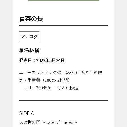
百薬の長
アナログ
椎名林檎
発売日：2023年5月24日
ニューカッティング盤(2023年)・初回生産限
定・重量盤（180g x 2枚組）
UPJH-20045/6
4,180円
(税込)
SIDE A
あの世の門 ～Gate of Hades～