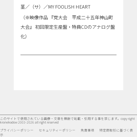
茎／（サ）／MY FOOLISH HEART
（※映像作品 『党大会 平成二十五年神山町
大会』 初回限定生産盤・特典CDのアナログ盤
化）
このサイトで使用されている画像・文章を無断で転載・引用する事を禁じます。
copy right
kronekodow 2003-2026 all right reserved
プライバシーポリシー
セキュリティーポリシー
免責事項
特定商取引に基づく表
示