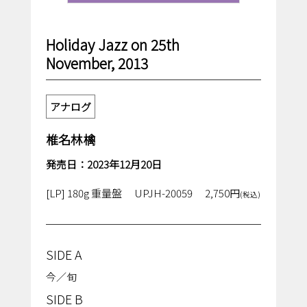
Holiday Jazz on 25th
November, 2013
アナログ
椎名林檎
発売日：2023年12月20日
[LP] 180g 重量盤
UPJH-20059
2,750円
(税込)
SIDE A
今／旬
SIDE B