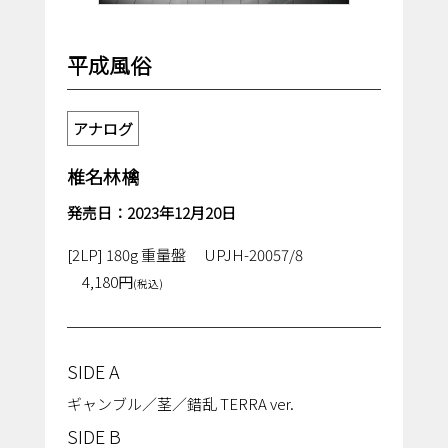
平成風俗
アナログ
椎名林檎
発売日：2023年12月20日
[2LP] 180g 重量盤
UPJH-20057/8
4,180円
(税込)
SIDE A
ギャンブル／茎／錯乱 TERRA ver.
SIDE B