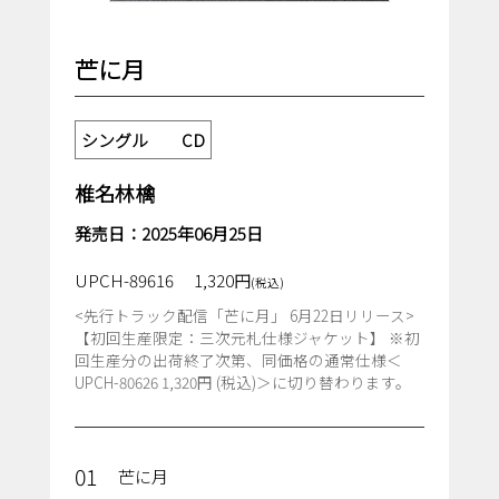
芒に月
シングル CD
椎名林檎
発売日：2025年06月25日
UPCH-89616
1,320円
(税込)
<先行トラック配信「芒に月」 6月22日リリース>
【初回生産限定：三次元札仕様ジャケット】 ※初
回生産分の出荷終了次第、同価格の通常仕様＜
UPCH-80626 1,320円 (税込)＞に切り替わります。
01
芒に月