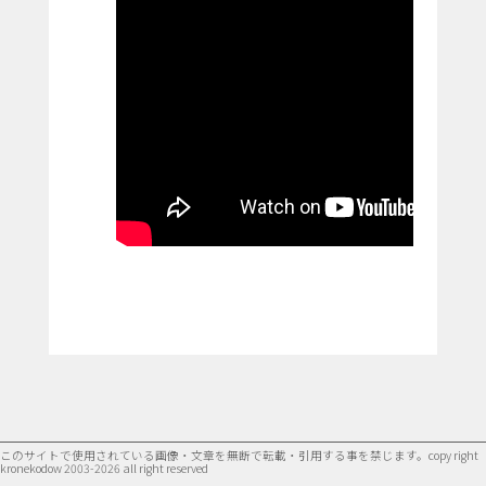
このサイトで使用されている画像・文章を無断で転載・引用する事を禁じます。
copy right
kronekodow 2003-2026 all right reserved