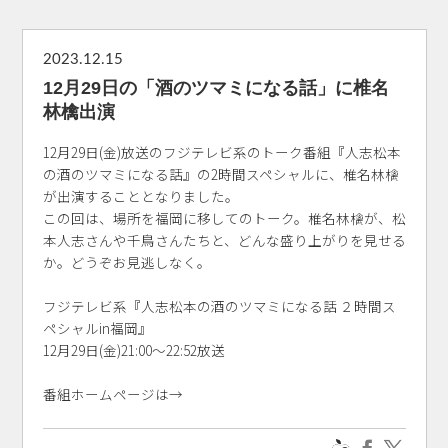
2023.12.15
12月29日の「酒のツマミになる話」に椎名
林檎出演
12月29日(金)放送のフジテレビ系のトーク番組『人志松本
の酒のツマミになる話』の2時間スペシャルに、椎名林檎
が出演することとなりました。
この回は、場所を福岡に移してのトーク。椎名林檎が、松
本人志さんや千鳥さんたちと、どんな盛り上がりを見せる
か。どうぞお見逃しなく。
フジテレビ系『人志松本の酒のツマミになる話 ２時間ス
ペシャルin福岡』
12月29日(金)21:00～22:52放送
番組ホームページは→