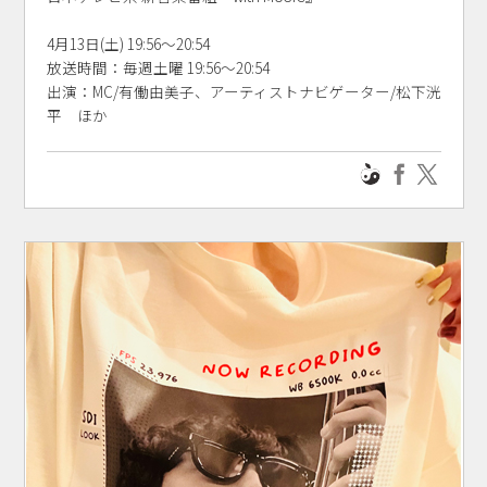
4月13日(土) 19:56～20:54
放送時間：毎週土曜 19:56～20:54
出演：MC/有働由美子、アーティストナビゲーター/松下洸
平 ほか