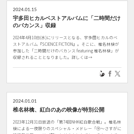
2024.01.15
宇多田ヒカルベストアルバムに「二時間だけ
のバカンス」収録
2024年4月10日(水)にリリースとなる、宇多田ヒカルのベ
ストアルバム『SCIENCE FICTION』。そこに、椎名林檎が
参加した「二時間だけのバカンス featuring 椎名林檎」が
収録されることとなりました。詳しくは→
2024.01.01
椎名林檎、紅白のあの映像が特別公開
2023年12月31日放送の「第74回NHK紅白歌合戦」。椎名林
檎による一夜限りのスペシャル・メドレー「㋚～さすがに