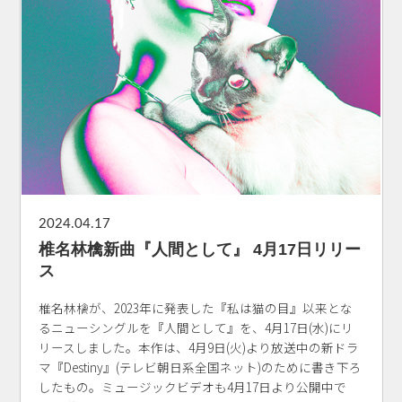
2024.04.17
椎名林檎新曲『人間として』 4月17日リリー
ス
椎名林檎が、2023年に発表した『私は猫の目』以来とな
るニューシングルを『人間として』を、4月17日(水)にリ
リースしました。本作は、4月9日(火)より放送中の新ドラ
マ『Destiny』(テレビ朝日系全国ネット)のために書き下ろ
したもの。ミュージックビデオも4月17日より公開中で