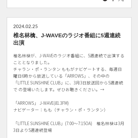
2024.02.25
椎名林檎、J-WAVEのラジオ番組に5週連続
出演
椎名林檎が、J-WAVEのラジオ番組に、5週連続で出演する
こととなりました。
チャラン・ポ・ランタン ももがナビゲートする、毎週日
曜日6時から放送している「ARROWS」、その中の
「LITTLE SUNSHINE CLUB」に、3月3日放送回から5週連続
で の登場いたします。ぜひお聴きください。→
「ARROWS」 J-WAVE(81.3FM)
ナビゲーター：もも（チャラン・ポ・ランタン）
「LITTLE SUNSHINE CLUB」(7:00～7:15OA) 椎名林檎は3月
3日より5週連続登場