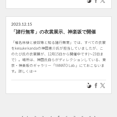
2023.12.15
「諸行無常」の衣裳展示、神楽坂で開催
「椎名林檎と彼奴等と知る諸行無常」では、すべての衣裳
をkeisuke kandaの神田恵介氏が担当していましたが、こ
のたび氏の衣裳展が、12月15日から開催中です(～23日ま
で）。場所は、神田氏自らがディレクションしている、東
京・神楽坂のギャラリー「YAMATO Lab.」にておこないま
す。詳しくは→