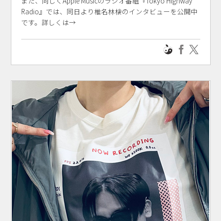
また、同じくApple Musicのラジオ番組『Tokyo Highway
Radio』では、同日より椎名林檎のインタビューを公開中
です。詳しくは→