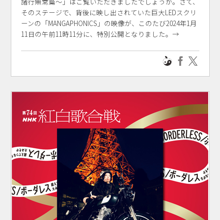
諸行無常篇～」はご覧いただきましたでしょうか。さて、
そのステージで、背後に映し出されていた巨大LEDスクリ
ーンの「MANGAPHONICS」の映像が、このたび2024年1月
11日の午前11時11分に、特別公開となりました。→