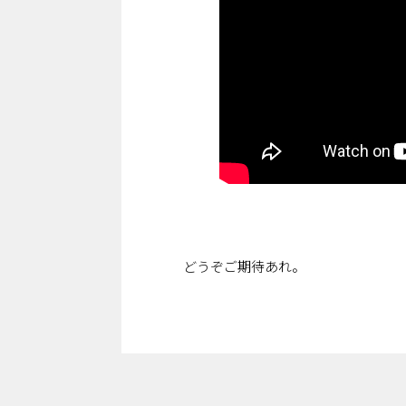
どうぞご期待あれ。