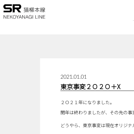
2021.01.01
東京事変２Ｏ２Ｏ＋X
２Ｏ２１年になりました。
閏年は終わりましたが、その先の事
どうやら、東京事変は現在オリジナ