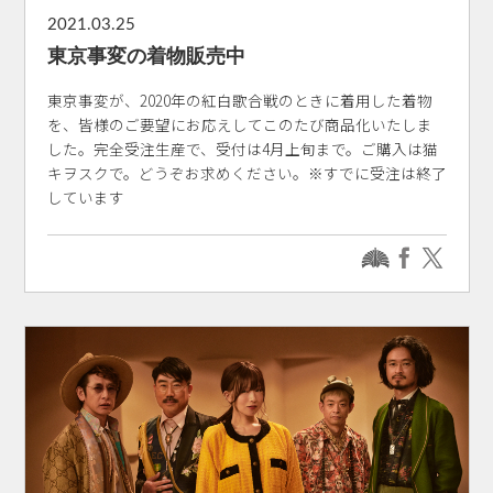
2021.03.25
東京事変の着物販売中
東京事変が、2020年の紅白歌合戦のときに着用した着物
を、皆様のご要望にお応えしてこのたび商品化いたしま
した。完全受注生産で、受付は4月上旬まで。ご購入は猫
キヲスクで。どうぞお求めください。※すでに受注は終了
しています