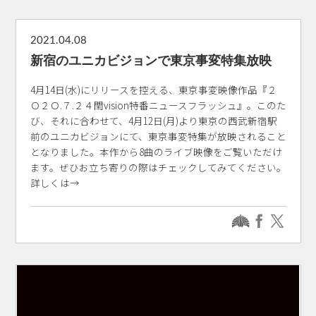
2021.04.08
新宿のユニカビジョンで東京事変特集放映
4月14日(水)にリリースを控える、東京事変映像作品『２
Ｏ２Ｏ.７.２４閏vision特番ニュースフラッシュ』。このた
び、それに合わせて、4月12日(月)より東京の西武新宿駅
前のユニカビジョンにて、東京事変特集が放映されること
となりました。本作から8曲のライブ映像をご覧いただけ
ます。ぜひお立ち寄りの際はチェックしてみてください。
詳しくは→