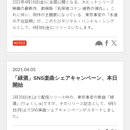
2021年4月16日(金)に全国公開となる、大ヒットシリーズ
映画の最新作、劇場版「名探偵コナン 緋色の弾丸」。こ
れに伴い、同作の主題歌になっている、東京事変の「永遠
の不在証明」が、このたびデジタル・バンドル・シング
ルとして、4月9日(金)にリリースいたします。
2021.04.05
「緑酒」SNS楽曲シェアキャンペーン、本日
開始
3月30日(水)より配信リリース中の、東京事変の新曲「緑
酒」(りょくしゅ)ですが、そのリリース記念として、4月5
日(月)よりSNS楽曲シェアキャンペーンがスタートしまし
た。