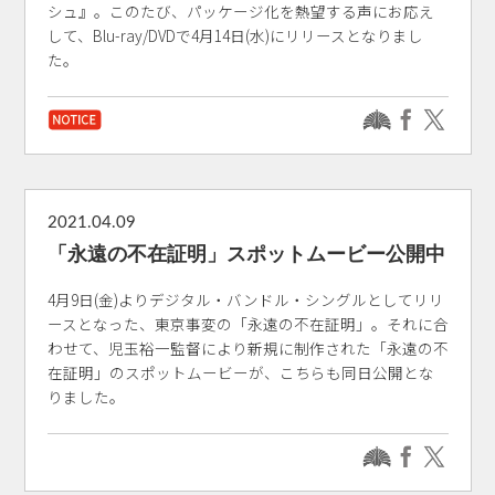
シュ』。このたび、パッケージ化を熱望する声にお応え
して、Blu-ray/DVDで4月14日(水)にリリースとなりまし
た。
2021.04.09
「永遠の不在証明」スポットムービー公開中
4月9日(金)よりデジタル・バンドル・シングルとしてリリ
ースとなった、東京事変の「永遠の不在証明」。それに合
わせて、児玉裕一監督により新規に制作された「永遠の不
在証明」のスポットムービーが、こちらも同日公開とな
りました。