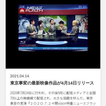
2021.04.14
東京事変の最新映像作品が4月14日リリース
2020年7月24日に行われ、その後9月に配信メディアと全国
70以上の映画館で配信され、大きな話題を呼んだ、東京
事変の実演『２Ｏ２Ｏ.７.２４閏vision特番ニュースフラッ