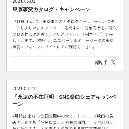
2021.05.01
東京事変カタログ・キャンぺーン
5月1日(土)より、東京事変のカタログキャンペーンがスタ
ートしました。キャンペーン期間中に、対象商品をご購入
のお客様には先着で、クリアファイル（A4サイズ）を差
し上げます。 詳細は、ユニバーサルミュージックの東京
事変オフィシャルサイトにてご確認ください。
2021.04.21
「永遠の不在証明」SNS楽曲シェアキャンペ
ーン
4月16日(金)より全国公開中の大ヒットシリーズ映画の最
新作、劇場版「名探偵コナン 緋色の弾丸」。それに伴い
現在配信中の、同映画の主題歌である東京事変デジタ