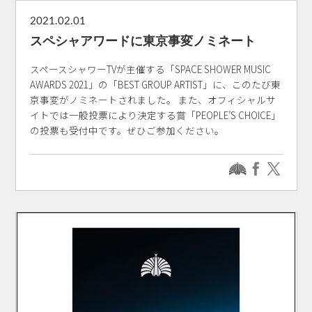
2021.02.01
スペシャアワードに東京事変ノミネート
スペースシャワーTVが主催する「SPACE SHOWER MUSIC
AWARDS 2021」の「BEST GROUP ARTIST」に、このたび東
京事変がノミネートされました。 また、オフィシャルサ
イトでは一般投票により決定する賞「PEOPLE’S CHOICE」
の投票も受付中です。ぜひご参加ください。