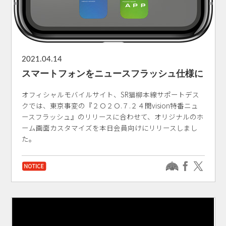
2021.04.14
スマートフォンをニュースフラッシュ仕様に
オフィシャルモバイルサイト、SR猫柳本線サポートデス
クでは、東京事変の『２Ｏ２Ｏ.７.２４閏vision特番ニュ
ースフラッシュ』のリリースに合わせて、オリジナルのホ
ーム画面カスタマイズを本日会員向けにリリースしまし
た。