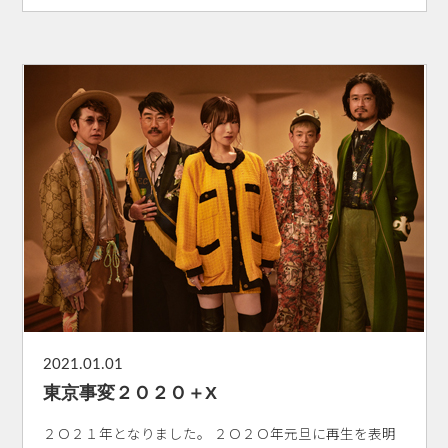
2021.01.01
東京事変２Ｏ２Ｏ＋X
２Ｏ２１年となりました。 ２Ｏ２Ｏ年元旦に再生を表明