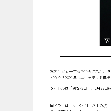
2021年が到来するや発表された
どうやら2021年も再生を続ける模
タイトルは「闇なる白」。1月22日
同ドラマは、NHK大河「八重の桜