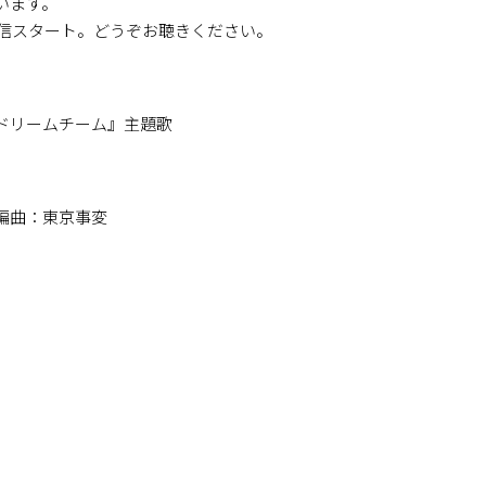
います。
り配信スタート。どうぞお聴きください。
ドリームチーム』主題歌
 編曲：東京事変