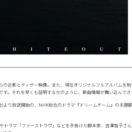
、彼らの近影とティザー映像。また、現在オリジナルフルアルバムを
様です。それを早くも証明するかのように、新曲情報が舞い込んでき
(金)より放送開始の、NHK総合のドラマ『ドリームチーム』の主題
」やドラマ「ファーストラヴ」などを手掛けた脚本家、吉澤智子さ