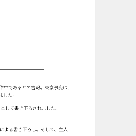
制作中であるとの吉報。東京事変は、
ました。
歌として書き下ろされました。
んによる書き下ろし。そして、主人