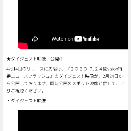
★ダイジェスト映像、公開中
4月14日のリリースに先駆け、『２Ｏ２Ｏ.７.２４閏vision特
番ニュースフラッシュ』のダイジェスト映像が、2月24日か
ら公開しております。同時公開のスポット映像と併せて、ぜ
ひご視聴ください。
・ダイジェスト映像