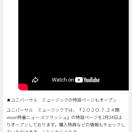
★ユニバーサル ミュージックの特設ページもオープン
ユニバーサル ミュージックでは、『２Ｏ２Ｏ.７.２４閏
vision特番ニュー スフラッシュ』の特設ページを2月24日よ
りオープンしております。購入特典などの情報もチェックし
ていただけます。
こちら
からどうぞ。