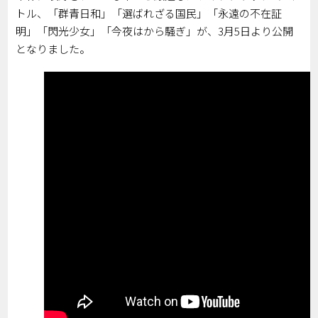
トル、「群青日和」「選ばれざる国民」「永遠の不在証
明」「閃光少女」「今夜はから騒ぎ」が、3月5日より公開
となりました。