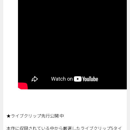
★ライブクリップ先行公開 中
本作に収録されている中から厳選したライブクリップ5タイ