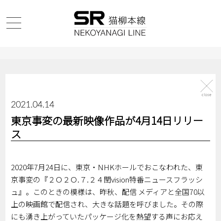
2021.04.14
東京事変の最新映像作品が4月14日リリー
ス
2020年7月24日に、東京・NHKホールでおこなわれた、東
京事変の『２Ｏ２Ｏ.７.２４閏vision特番ニュースフラッシ
ュ』。このときの模様は、昨秋、配信 メディアと全国70以
上の映画館で配信され、大きな話題を呼びました。その際
にも湧き上がっていたパッケージ化を熱望する声にお応え