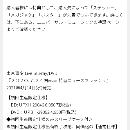
購入者様には特典として、購入先によって「ステッカー」
「メガジャケ」「ポスター」が先着でついてきます。詳しく
は、下にある、ユニバーサル・ミュージックの特設ページ
よりご確認ください。
東京事変 Live Blu-ray/DVD
『２Ｏ２Ｏ.７.２４閏vision特番ニュースフラッシュ』
2021年4月14日(水)発売
【初回生産限定仕様】
BD: UPXH-29046 6,050円(税込)
DVD：UPBH-29092 4,950円(税込)
◆初回生産限定仕様のみスリーブケース付き
※初回生産限定仕様出荷終了次第、同価格の【通常仕様】