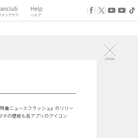
Fanclub
Help
ファンクラブ
ヘルプ
on特番ニュースフラッシュ』のリリー
マホの壁紙も各アプリのアイコン