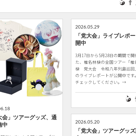
2026.05.29
「党大会」ライブレポー
開中
3月17日から5月28日の期間で
た、椎名林檎の全国ツアー「椎
檎 党大会 令和八年列島巡回
のライブレポートが公開中です
チェックしてください。→
06.18
大会」ツアーグッズ、通
2026.05.20
施中
「党大会」ツアーグッズ