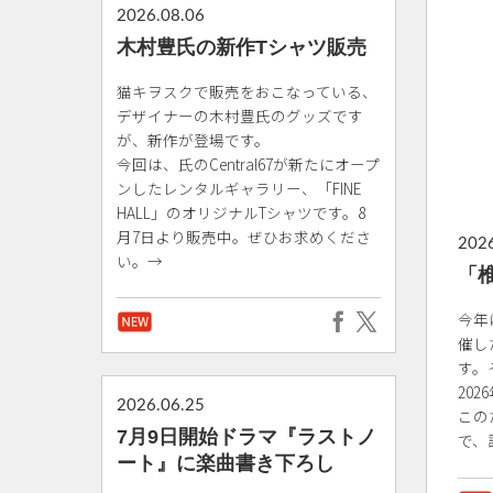
2026.08.06
木村豊氏の新作Tシャツ販売
猫キヲスクで販売をおこなっている、
デザイナーの木村豊氏のグッズです
が、新作が登場です。
今回は、氏のCentral67が新たにオープ
ンしたレンタルギャラリー、「FINE
HALL」のオリジナルTシャツです。8
月7日より販売中。ぜひお求めくださ
2026
い。→
「
今年
催し
す。
20
2026.06.25
この
7月9日開始ドラマ『ラストノ
で、
ート』に楽曲書き下ろし