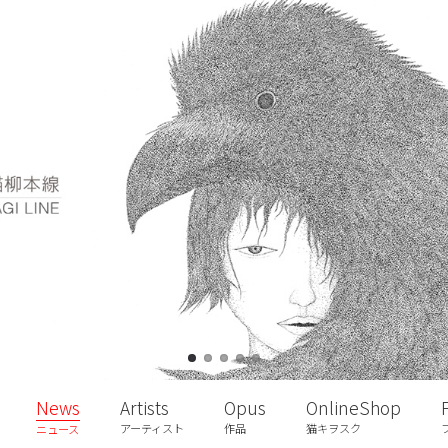
News
Artists
Opus
OnlineShop
アーティスト
作品
猫キヲスク
ニュース