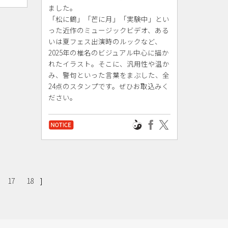
ました。
「松に鶴」「芒に月」「実験中」とい
った近作のミュージックビデオ、ある
いは夏フェス出演時のルックなど、
2025年の椎名のビジュアル中心に描か
れたイラスト。そこに、汎用性や温か
み、警句といった言葉をまぶした、全
24点のスタンプです。ぜひお取込みく
ださい。
]
17
18