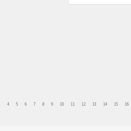
3
4
5
6
7
8
9
10
11
12
13
14
15
16