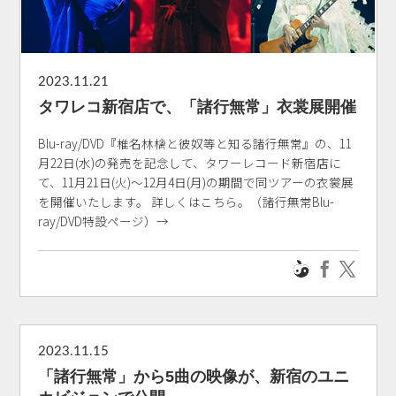
2023.11.21
タワレコ新宿店で、「諸行無常」衣裳展開催
Blu-ray/DVD『椎名林檎と彼奴等と知る諸行無常』の、11
月22日(水)の発売を記念して、タワーレコード新宿店に
て、11月21日(火)～12月4日(月)の期間で同ツアーの衣裳展
を開催いたします。 詳しくはこちら。（諸行無常Blu-
ray/DVD特設ページ）→
2023.11.15
「諸行無常」から5曲の映像が、新宿のユニ