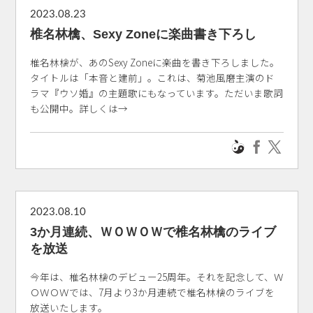
2023.08.23
椎名林檎、Sexy Zoneに楽曲書き下ろし
椎名林檎が、あのSexy Zoneに楽曲を書き下ろしました。
タイトルは「本音と建前」。これは、菊池風磨主演のド
ラマ『ウソ婚』の主題歌にもなっています。ただいま歌詞
も公開中。詳しくは→
2023.08.10
3か月連続、ＷＯＷＯＷで椎名林檎のライブ
を放送
今年は、椎名林檎のデビュー25周年。それを記念して、Ｗ
ＯＷＯＷでは、7月より3か月連続で椎名林檎のライブを
放送いたします。