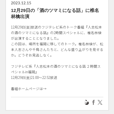
2023.12.15
12月29日の「酒のツマミになる話」に椎名
林檎出演
12月29日(金)放送のフジテレビ系のトーク番組『人志松本
の酒のツマミになる話』の2時間スペシャルに、椎名林檎
が出演することとなりました。
この回は、場所を福岡に移してのトーク。椎名林檎が、松
本人志さんや千鳥さんたちと、どんな盛り上がりを見せる
か。どうぞお見逃しなく。
フジテレビ系『人志松本の酒のツマミになる話 ２時間ス
ペシャルin福岡』
12月29日(金)21:00～22:52放送
番組ホームページは→