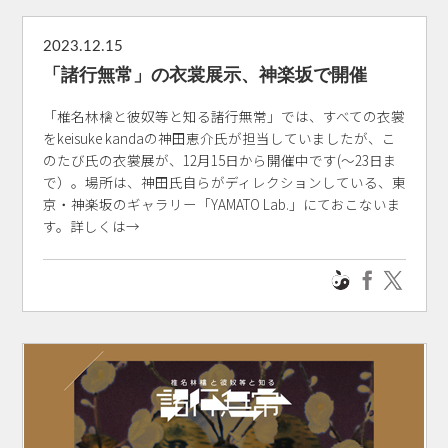
2023.12.15
「諸行無常」の衣裳展示、神楽坂で開催
「椎名林檎と彼奴等と知る諸行無常」では、すべての衣裳
をkeisuke kandaの神田恵介氏が担当していましたが、こ
のたび氏の衣裳展が、12月15日から開催中です(～23日ま
で）。場所は、神田氏自らがディレクションしている、東
京・神楽坂のギャラリー「YAMATO Lab.」にておこないま
す。詳しくは→