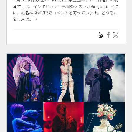
耳学」は、インタビュアー林修のゲストがKing Gnu。そこ
に、椎名林檎がVTRでコメントを寄せています。どうぞお
楽しみに。→