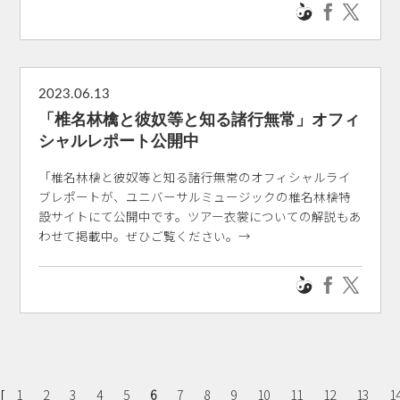
2023.06.13
「椎名林檎と彼奴等と知る諸行無常」オフィ
シャルレポート公開中
「椎名林檎と彼奴等と知る諸行無常のオフィシャルライ
ブレポートが、ユニバーサルミュージックの椎名林檎特
設サイトにて公開中です。ツアー衣裳についての解説もあ
わせて掲載中。ぜひご覧ください。→
[
1
2
3
4
5
6
7
8
9
10
11
12
13
1