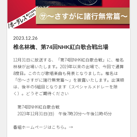
2023.12.26
椎名林檎、第74回NHK紅白歌合戦出場
12月31日に放送する、「第74回NHK紅白歌合戦」に、椎名
林檎が出場いたします。2019年以来の出場で、今回で通算
8度目。このたび歌唱楽曲も発表となりました。椎名は
「㋚〜さすがに諸行無常篇〜」を披露いたします。出演順
は、後半の6組目となります（スペシャルメドレーを除
く）。どうぞご期待ください
第74回NHK紅白歌合戦
2023年12月31日(日) 午後7時20分～午後11時45分
番組ホームページはこちら。→